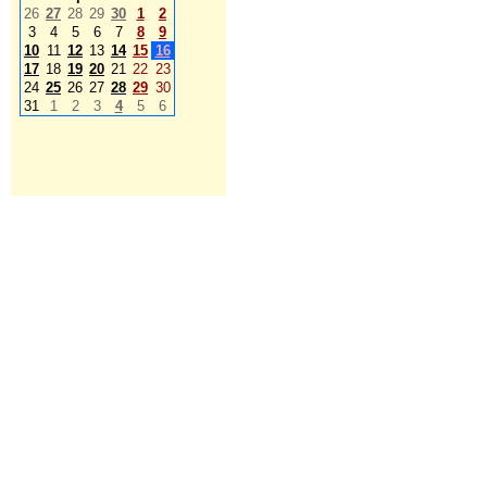
26
27
28
29
30
1
2
3
4
5
6
7
8
9
10
11
12
13
14
15
16
17
18
19
20
21
22
23
24
25
26
27
28
29
30
31
1
2
3
4
5
6