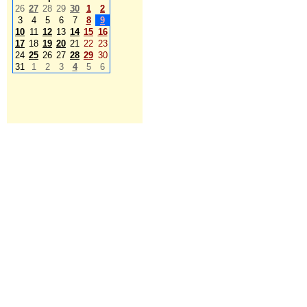
26
27
28
29
30
1
2
3
4
5
6
7
8
9
10
11
12
13
14
15
16
17
18
19
20
21
22
23
24
25
26
27
28
29
30
31
1
2
3
4
5
6