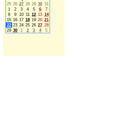
25
26
27
28
29
30
31
1
2
3
4
5
6
7
8
9
10
11
12
13
14
15
16
17
18
19
20
21
22
23
24
25
26
27
28
29
30
1
2
3
4
5