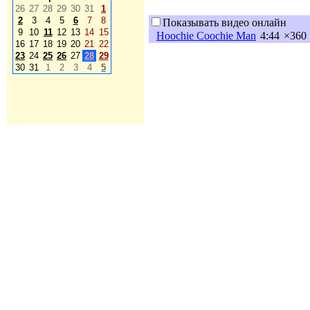
26
27
28
29
30
31
1
2
3
4
5
6
7
8
Показывать видео онлайн
9
10
11
12
13
14
15
Hoochie Coochie Man
4:44
×360
16
17
18
19
20
21
22
23
24
25
26
27
28
29
30
31
1
2
3
4
5