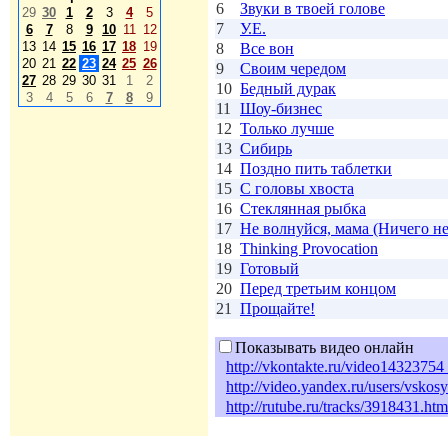
6
Звуки в твоей голове
29
30
1
2
3
4
5
7
У.Е.
6
7
8
9
10
11
12
13
14
15
16
17
18
19
8
Все вон
20
21
22
23
24
25
26
9
Своим чередом
27
28
29
30
31
1
2
10
Бедный дурак
3
4
5
6
7
8
9
11
Шоу-бизнес
12
Только лучше
13
Сибирь
14
Поздно пить таблетки
15
С головы хвоста
16
Стеклянная рыбка
17
Не волнуйся, мама (Ничего не
18
Thinking Provocation
19
Готовый
20
Перед третьим концом
21
Прощайте!
Показывать видео онлайн
http://vkontakte.ru/video14323
http://video.yandex.ru/users/vsk
http://rutube.ru/tracks/3918431