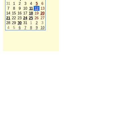
31
1
2
3
4
5
6
7
8
9
10
11
12
13
14
15
16
17
18
19
20
21
22
23
24
25
26
27
28
29
30
31
1
2
3
4
5
6
7
8
9
10