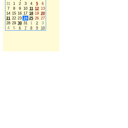
31
1
2
3
4
5
6
7
8
9
10
11
12
13
14
15
16
17
18
19
20
21
22
23
24
25
26
27
28
29
30
31
1
2
3
4
5
6
7
8
9
10