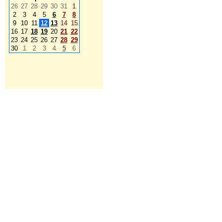
26
27
28
29
30
31
1
2
3
4
5
6
7
8
9
10
11
12
13
14
15
16
17
18
19
20
21
22
23
24
25
26
27
28
29
30
1
2
3
4
5
6