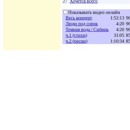
27
Хочется всего
Показывать видео онлайн
Весь концерт
1:52:13
96
Люди под сорок
4:20
96
Темная вода / Сибирь
4:20
96
ч.1 (стихи)
31:05
85
ч.2 (песни)
1:10:34
85