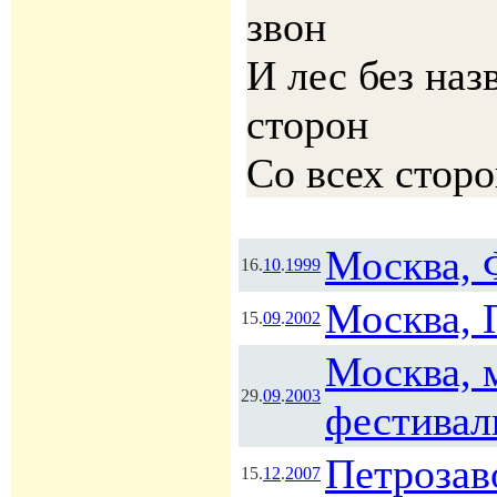
звон
И лес без наз
сторон
Со всех стор
Москва, 
16.
10
.
1999
Москва, 
15.
09
.
2002
Москва, 
29.
09
.
2003
фестивал
Петрозав
15.
12
.
2007