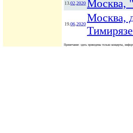
Москва, 
13.
02
.
2020
Москва, 
19.
06
.
2020
Тимирязе
Примечание: здесь приведены только концерты, информ