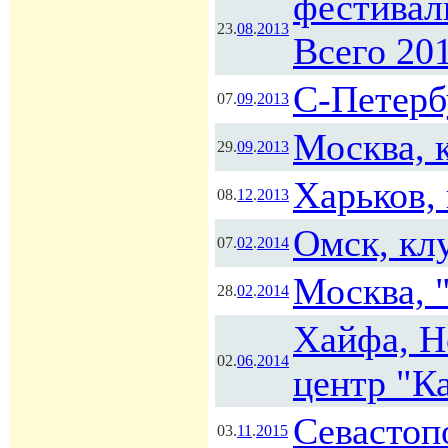
фестивал
23.
08
.
2013
Всего 20
С-Петерб
07.
09
.
2013
Москва, 
29.
09
.
2013
Харьков,
08.
12
.
2013
Омск, кл
07.
02
.
2014
Москва, 
28.
02
.
2014
Хайфа, Н
02.
06
.
2014
центр "К
Севастопо
03.
11
.
2015