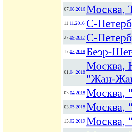
Москва, 
07.
08
.
2016
С-Петербу
11.
11
.
2016
С-Петерб
27.
09
.
2017
Беэр-Ше
17.
03
.
2018
Москва, 
01.
04
.
2018
"Жан-Жа
Москва, 
03.
04
.
2018
Москва, 
03.
05
.
2018
Москва, 
13.
02
.
2019