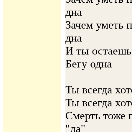
дна
Зачем уметь п
дна
И ты остаешьс
Бегу одна
Ты всегда хот
Ты всегда хот
Смерть тоже 
"да"