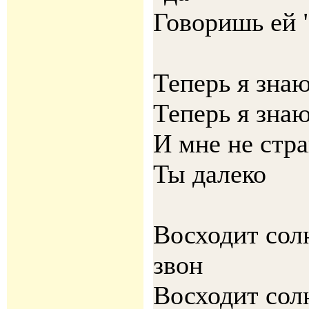
Говоришь ей 
Теперь я знаю
Теперь я знаю
И мне не стр
Ты далеко
Восходит сол
звон
Восходит сол