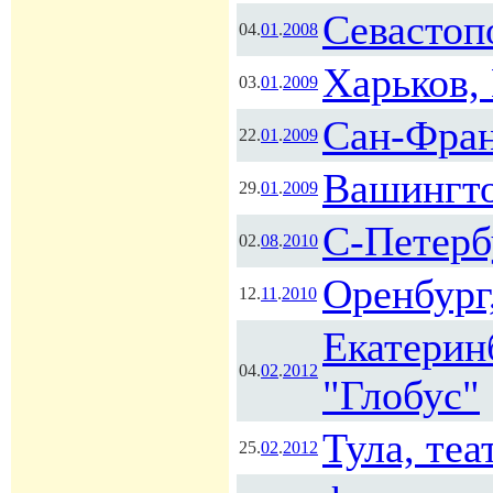
Севастоп
04.
01
.
2008
Харьков,
03.
01
.
2009
Сан-Фран
22.
01
.
2009
Вашингтон
29.
01
.
2009
С-Петерб
02.
08
.
2010
Оренбург
12.
11
.
2010
Екатерин
04.
02
.
2012
"Глобус"
Тула, те
25.
02
.
2012