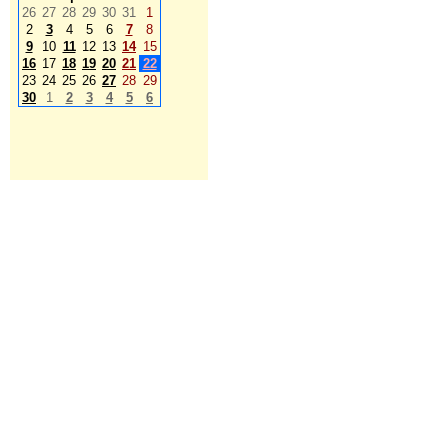
26
27
28
29
30
31
1
2
3
4
5
6
7
8
9
10
11
12
13
14
15
16
17
18
19
20
21
22
23
24
25
26
27
28
29
30
1
2
3
4
5
6