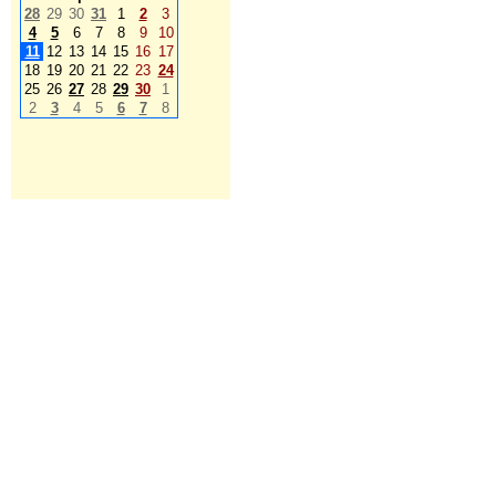
28
29
30
31
1
2
3
4
5
6
7
8
9
10
11
12
13
14
15
16
17
18
19
20
21
22
23
24
25
26
27
28
29
30
1
2
3
4
5
6
7
8