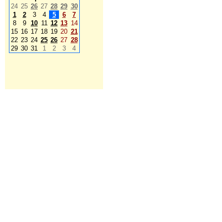
24
25
26
27
28
29
30
1
2
3
4
5
6
7
8
9
10
11
12
13
14
15
16
17
18
19
20
21
22
23
24
25
26
27
28
29
30
31
1
2
3
4