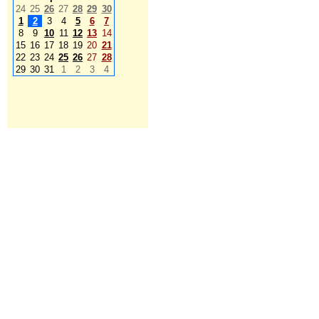
24
25
26
27
28
29
30
1
2
3
4
5
6
7
8
9
10
11
12
13
14
15
16
17
18
19
20
21
22
23
24
25
26
27
28
29
30
31
1
2
3
4