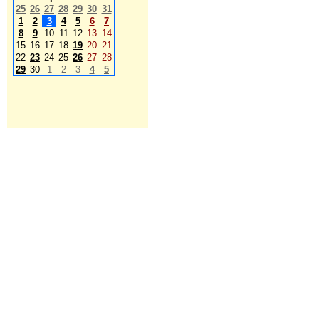
25
26
27
28
29
30
31
1
2
3
4
5
6
7
8
9
10
11
12
13
14
15
16
17
18
19
20
21
22
23
24
25
26
27
28
29
30
1
2
3
4
5