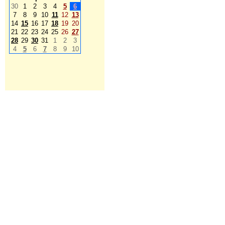
30
1
2
3
4
5
6
7
8
9
10
11
12
13
14
15
16
17
18
19
20
21
22
23
24
25
26
27
28
29
30
31
1
2
3
4
5
6
7
8
9
10