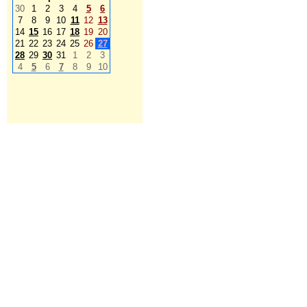
30
1
2
3
4
5
6
7
8
9
10
11
12
13
14
15
16
17
18
19
20
21
22
23
24
25
26
27
28
29
30
31
1
2
3
4
5
6
7
8
9
10