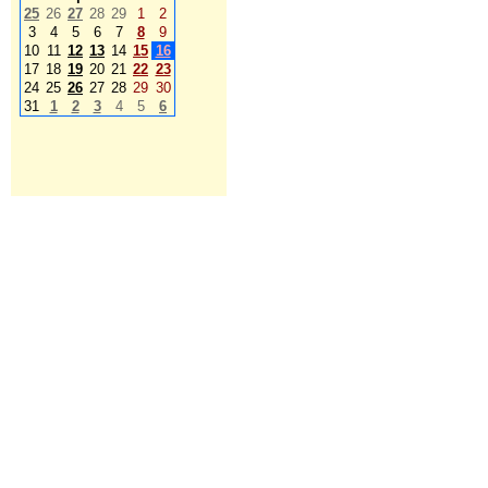
25
26
27
28
29
1
2
3
4
5
6
7
8
9
10
11
12
13
14
15
16
17
18
19
20
21
22
23
24
25
26
27
28
29
30
31
1
2
3
4
5
6