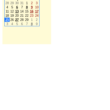
28
29
30
31
1
2
3
4
5
6
7
8
9
10
11
12
13
14
15
16
17
18
19
20
21
22
23
24
25
26
27
28
29
1
2
3
4
5
6
7
8
9