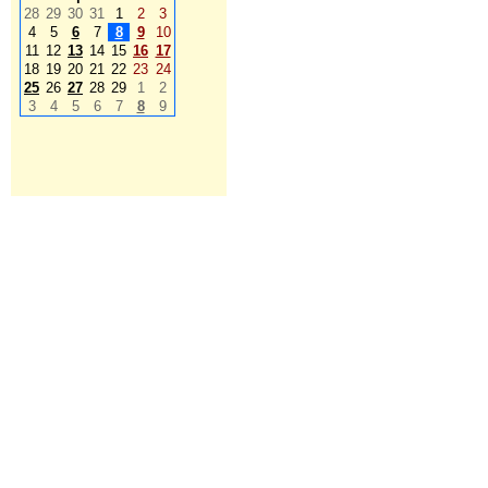
28
29
30
31
1
2
3
4
5
6
7
8
9
10
11
12
13
14
15
16
17
18
19
20
21
22
23
24
25
26
27
28
29
1
2
3
4
5
6
7
8
9