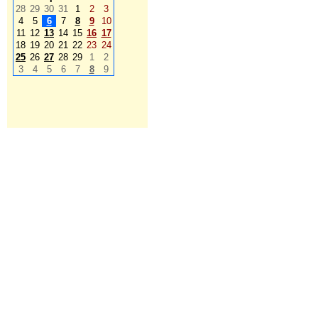
28
29
30
31
1
2
3
4
5
6
7
8
9
10
11
12
13
14
15
16
17
18
19
20
21
22
23
24
25
26
27
28
29
1
2
3
4
5
6
7
8
9