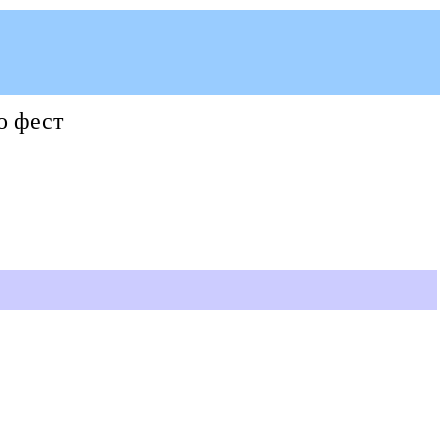
о фест