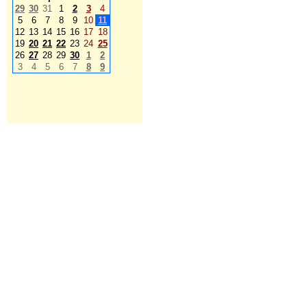
29
30
31
1
2
3
4
5
6
7
8
9
10
11
12
13
14
15
16
17
18
19
20
21
22
23
24
25
26
27
28
29
30
1
2
3
4
5
6
7
8
9