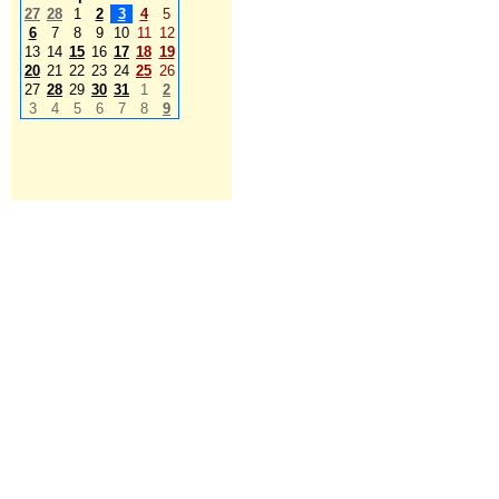
27
28
1
2
3
4
5
6
7
8
9
10
11
12
13
14
15
16
17
18
19
20
21
22
23
24
25
26
27
28
29
30
31
1
2
3
4
5
6
7
8
9