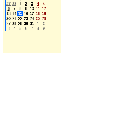
27
28
1
2
3
4
5
6
7
8
9
10
11
12
13
14
15
16
17
18
19
20
21
22
23
24
25
26
27
28
29
30
31
1
2
3
4
5
6
7
8
9