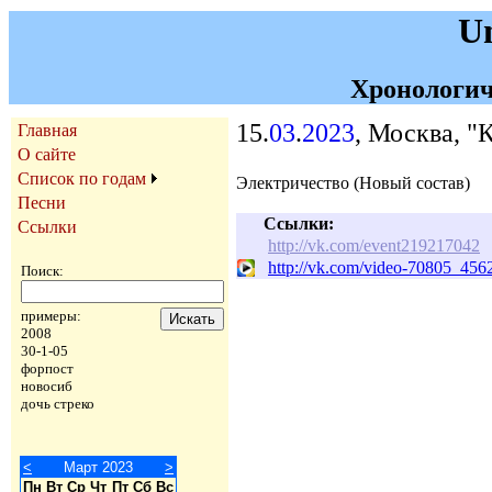
U
Хронологич
15.
03
.
2023
, Москва, "
Главная
О сайте
Список по годам
Электричество (Новый состав)
Песни
Ссылки:
Ссылки
http://vk.com/event219217042
http://vk.com/video-70805_45
Поиск:
примеры:
2008
30-1-05
форпост
новосиб
дочь стреко
<
Март 2023
>
Пн
Вт
Ср
Чт
Пт
Сб
Вс