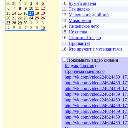
10
Бухого ангела
30
31
1
2
3
4
5
6
7
8
9
10
11
12
11
Так далеко
13
14
15
16
17
18
19
12
Маленький двойной
20
21
22
23
24
25
26
13
Мимо меня
27
28
29
30
1
2
3
14
Индейское лето
4
5
6
7
8
9
10
15
Не спеша
16
Станция Пиздец
17
Прощайте!
18
Кто дружит с музыкантами
Показывать видео онлайн
Керуак (трепло)
Проблема смешного
http://vk.com/video224624459_1
http://vk.com/video224624459_1
http://vk.com/video224624459_
http://vk.com/video224624459_1
http://vk.com/video224624459_1
http://vk.com/video224624459_
http://vk.com/video224624459_1
http://vk.com/video224624459_1
http://vk.com/video224624459_1