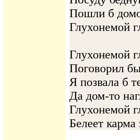
Пошли б домо
Глухонемой г
Глухонемой г
Поговорил бы
Я позвала б т
Да дом-то на
Глухонемой г
Белеет карма 