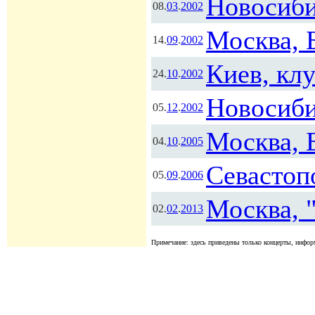
Новосиби
08.
03
.
2002
Москва, 
14.
09
.
2002
Киев, кл
24.
10
.
2002
Новосиби
05.
12
.
2002
Москва, 
04.
10
.
2005
Севастоп
05.
09
.
2006
Москва, 
02.
02
.
2013
Примечание: здесь приведены только концерты, информ