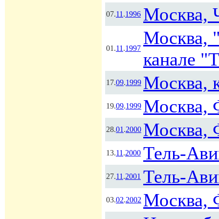
Москва, 
07.
11
.
1996
Москва, 
01.
11
.
1997
канале "
Москва, 
17.
09
.
1999
Москва, 
19.
09
.
1999
Москва, 
28.
01
.
2000
Тель-Ави
13.
11
.
2000
Тель-Ави
27.
11
.
2001
Москва, 
03.
02
.
2002