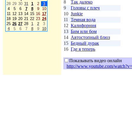
8
Так далеко
28
29
30
31
1
2
3
9
Головы с плеч
4
5
6
7
8
9
10
10
Junkie
11
12
13
14
15
16
17
18
19
20
21
22
23
24
11
Темная вода
25
26
27
28
1
2
3
12
Калифорния
4
5
6
7
8
9
10
13
Бим или бом
14
Автостопный блюз
15
Бедный дурак
16
Где я теперь
Показывать видео онлайн
http://www.youtube.com/watch?