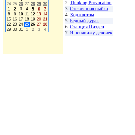
2
Thinking Provocation
24
25
26
27
28
29
30
3
Стеклянная рыбка
1
2
3
4
5
6
7
8
9
10
11
12
13
14
4
Ход кротом
15
16
17
18
19
20
21
5
Бедный дурак
22
23
24
25
26
27
28
6
Станция Пиздец
29
30
31
1
2
3
4
7
Я ненавижу девочек