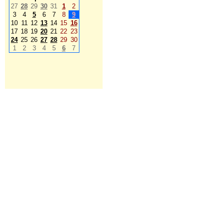
27
28
29
30
31
1
2
3
4
5
6
7
8
9
10
11
12
13
14
15
16
17
18
19
20
21
22
23
24
25
26
27
28
29
30
1
2
3
4
5
6
7