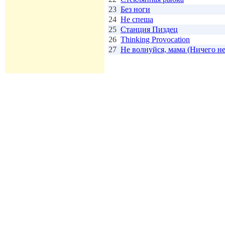
23
Без ноги
24
Не спеша
25
Станция Пиздец
26
Thinking Provocation
27
Не волнуйся, мама (Ничего не