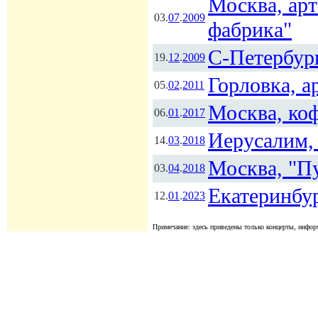
Москва, ар
03.
07
.
2009
фабрика"
С-Петербур
19.
12
.
2009
Горловка, а
05.
02
.
2011
Москва, ко
06.
01
.
2017
Иерусалим, 
14.
03
.
2018
Москва, "П
03.
04
.
2018
Екатеринбу
12.
01
.
2023
Примечание: здесь приведены только концерты, информ