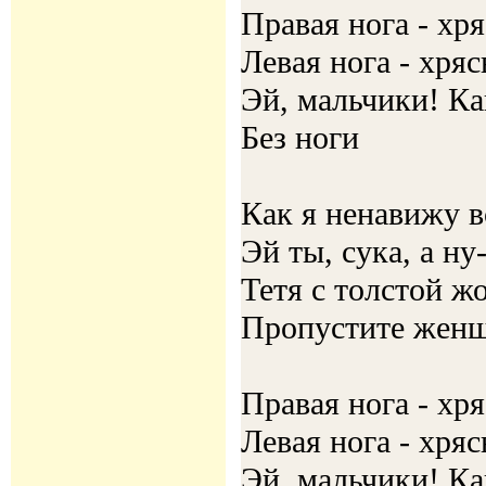
Правая нога - хр
Левая нога - хря
Эй, мальчики! Ка
Без ноги
Как я ненавижу в
Эй ты, сука, а ну
Тетя с толстой жо
Пропустите женщ
Правая нога - хр
Левая нога - хря
Эй, мальчики! Ка