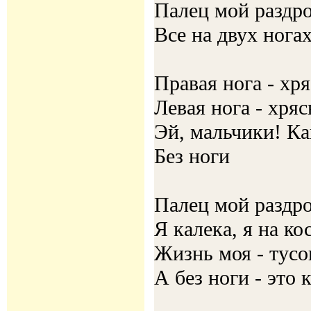
Палец мой раздро
Все на двух ногах
Правая нога - хр
Левая нога - хря
Эй, мальчики! Ка
Без ноги
Палец мой раздро
Я калека, я на к
Жизнь моя - тусов
А без ноги - это 