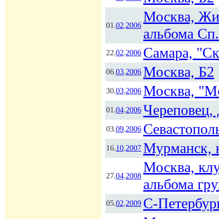
Москва, Жи
01.
02
.
2006
альбома Сп.
Самара, "С
22.
02
.
2006
Москва, Б2
06.
03
.
2006
Москва, "Me
30.
03
.
2006
Череповец,
01.
04
.
2006
Севастопол
03.
09
.
2006
Мурманск, 
16.
10
.
2007
Москва, клу
27.
04
.
2008
альбома гр
С-Петербур
05.
02
.
2009