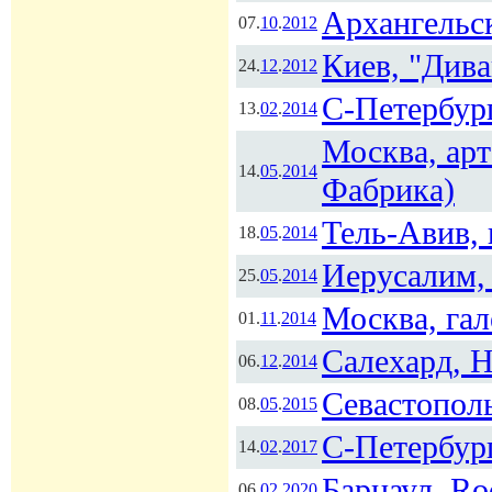
Архангельск
07.
10
.
2012
Киев, "Дива
24.
12
.
2012
С-Петербург
13.
02
.
2014
Москва, ар
14.
05
.
2014
Фабрика)
Тель-Авив, 
18.
05
.
2014
Иерусалим,
25.
05
.
2014
Москва, га
01.
11
.
2014
Салехард, 
06.
12
.
2014
Севастопол
08.
05
.
2015
С-Петербур
14.
02
.
2017
Барнаул, Ro
06.
02
.
2020