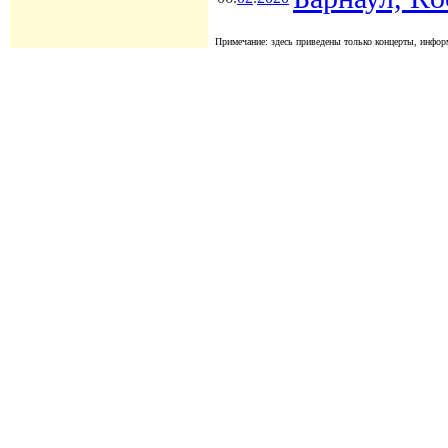
Примечание: здесь приведены только концерты, информ