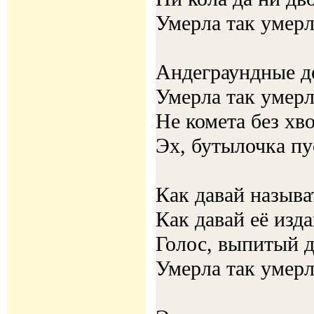
Умерла так умерла
Андеграундные д
Умерла так умерл
Не комета без хво
Эх, бутылочка пу
Как давай назыв
Как давай её изда
Голос, выпитый д
Умерла так умерл