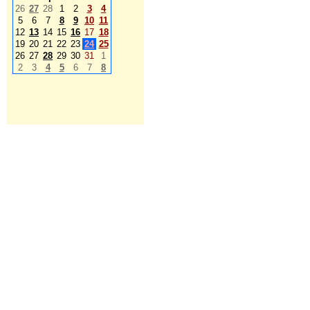
26
27
28
1
2
3
4
5
6
7
8
9
10
11
12
13
14
15
16
17
18
19
20
21
22
23
24
25
26
27
28
29
30
31
1
2
3
4
5
6
7
8