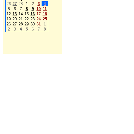
26
27
28
1
2
3
4
5
6
7
8
9
10
11
12
13
14
15
16
17
18
19
20
21
22
23
24
25
26
27
28
29
30
31
1
2
3
4
5
6
7
8