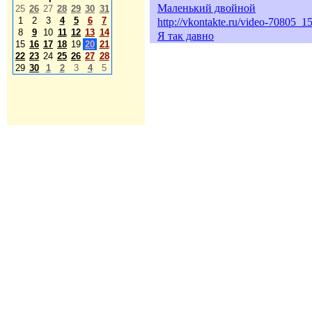
Маленький двойной
25
26
27
28
29
30
31
1
2
3
4
5
6
7
http://vkontakte.ru/video-70805
8
9
10
11
12
13
14
Я так давно
15
16
17
18
19
20
21
22
23
24
25
26
27
28
29
30
1
2
3
4
5