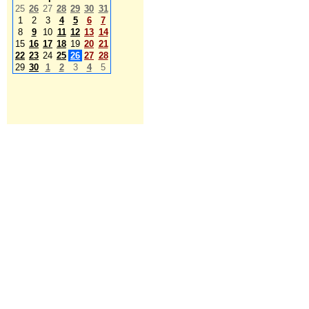
25
26
27
28
29
30
31
1
2
3
4
5
6
7
8
9
10
11
12
13
14
15
16
17
18
19
20
21
22
23
24
25
26
27
28
29
30
1
2
3
4
5