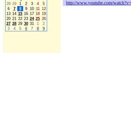
http://www.youtube.com/watch
28
29
1
2
3
4
5
6
7
8
9
10
11
12
13
14
15
16
17
18
19
20
21
22
23
24
25
26
27
28
29
30
31
1
2
3
4
5
6
7
8
9