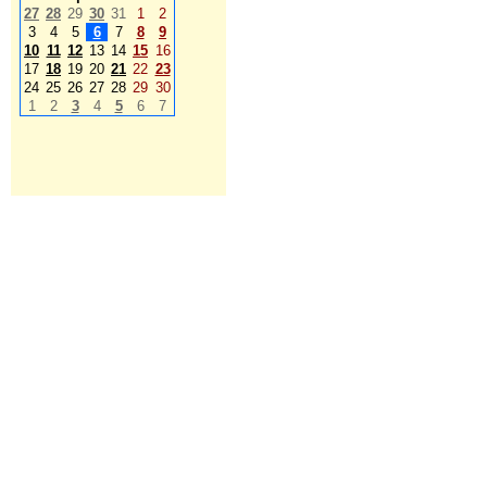
27
28
29
30
31
1
2
3
4
5
6
7
8
9
10
11
12
13
14
15
16
17
18
19
20
21
22
23
24
25
26
27
28
29
30
1
2
3
4
5
6
7