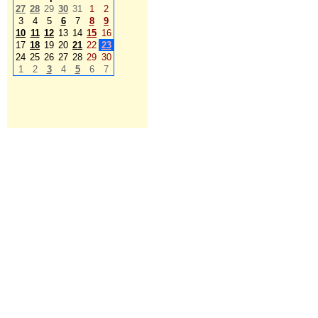
27
28
29
30
31
1
2
3
4
5
6
7
8
9
10
11
12
13
14
15
16
17
18
19
20
21
22
23
24
25
26
27
28
29
30
1
2
3
4
5
6
7