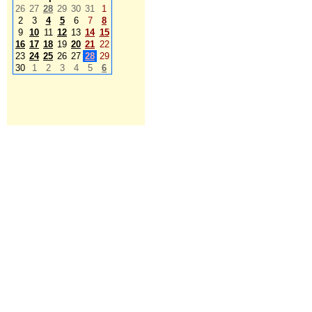
26
27
28
29
30
31
1
2
3
4
5
6
7
8
9
10
11
12
13
14
15
16
17
18
19
20
21
22
23
24
25
26
27
28
29
30
1
2
3
4
5
6