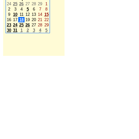
24
25
26
27
28
29
1
2
3
4
5
6
7
8
9
10
11
12
13
14
15
16
17
18
19
20
21
22
23
24
25
26
27
28
29
30
31
1
2
3
4
5