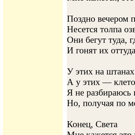
Поздно вечером 
Несется толпа о
Они бегут туда, г
И гонят их оттуд
У этих на штана
А у этих — клето
Я не разбираюсь
Но, получая по м
Конец, Света
Мне кажется это 