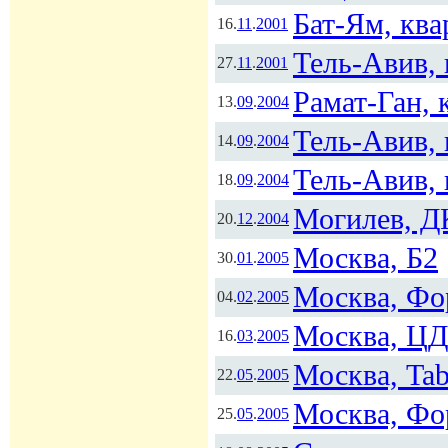
Бат-Ям, кв
16.
11
.
2001
Тель-Авив,
27.
11
.
2001
Рамат-Ган, 
13.
09
.
2004
Тель-Авив, 
14.
09
.
2004
Тель-Авив, 
18.
09
.
2004
Могилев, 
20.
12
.
2004
Москва, Б2
30.
01
.
2005
Москва, Фо
04.
02
.
2005
Москва, Ц
16.
03
.
2005
Москва, Tab
22.
05
.
2005
Москва, Фо
25.
05
.
2005