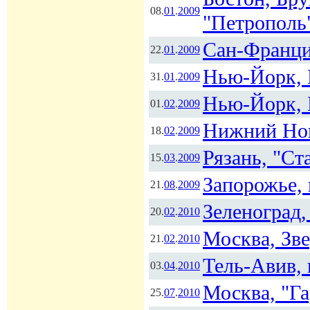
08.
01
.
2009
"Петрополь
Сан-Франци
22.
01
.
2009
Нью-Йорк, 
31.
01
.
2009
Нью-Йорк, 
01.
02
.
2009
Нижний Нов
18.
02
.
2009
Рязань, "Ст
15.
03
.
2009
Запорожье,
21.
08
.
2009
Зеленоград
20.
02
.
2010
Москва, Зве
21.
02
.
2010
Тель-Авив,
03.
04
.
2010
Москва, "Г
25.
07
.
2010