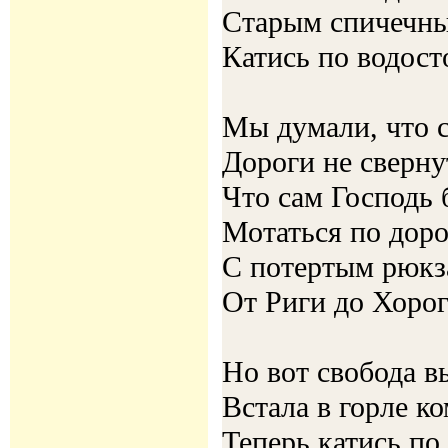
Старым спичечн
Катись по водос
Мы думали, что с
Дороги не сверну
Что сам Господь 
Мотаться по дор
С потертым рюкз
От Риги до Хоро
Но вот свобода 
Встала в горле к
Теперь катись по