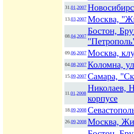
Новосибирс
31.
01
.
2007
Москва, "Ж
13.
03
.
2007
Бостон, Бр
08.
04
.
2007
"Петрополь
Москва, клу
09.
06
.
2007
Коломна, ул
04.
08
.
2007
Самара, "С
15.
09
.
2007
Николаев, 
11.
01
.
2008
корпусе
Севастополь
18.
09
.
2008
Москва, Жи
26.
09
.
2008
Бостон, Бр