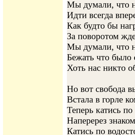
Мы думали, что 
Идти всегда впер
Как будто бы наг
За поворотом жде
Мы думали, что 
Бежать что было 
Хоть нас никто о
Но вот свобода 
Встала в горле к
Теперь катись по
Наперерез знако
Катись по водост