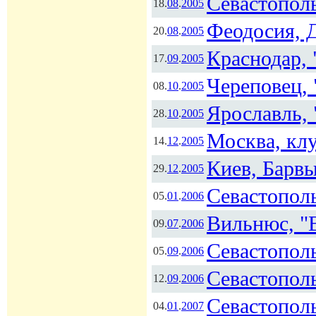
Севастополь
18.
08
.
2005
Феодосия, 
20.
08
.
2005
Краснодар, 
17.
09
.
2005
Череповец,
08.
10
.
2005
Ярославль, 
28.
10
.
2005
Москва, кл
14.
12
.
2005
Киев, Барв
29.
12
.
2005
Севастополь
05.
01
.
2006
Вильнюс, "Ba
09.
07
.
2006
Севастополь
05.
09
.
2006
Севастополь
12.
09
.
2006
Севастополь
04.
01
.
2007