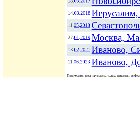
Новосибирс
18.
03
.
2017
Иерусалим, 
14.
03
.
2018
Севастополь
11.
05
.
2018
Москва, Ма
27.
01
.
2019
Иваново, С
13.
02
.
2021
Иваново, Д
11.
06
.
2023
Примечание: здесь приведены только концерты, информ