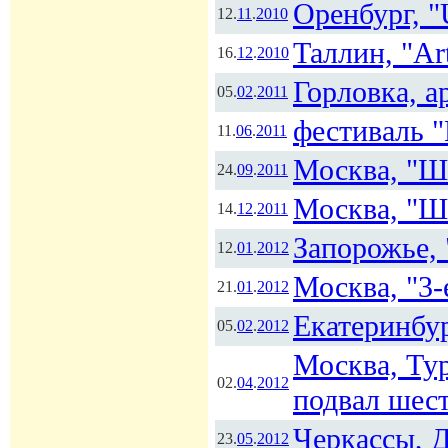
Оренбург, "
12.
11
.
2010
Таллин, "Ar
16.
12
.
2010
Горловка, а
05.
02
.
2011
фестиваль 
11.
06
.
2011
Москва, "Ш
24.
09
.
2011
Москва, "Ш
14.
12
.
2011
Запорожье,
12.
01
.
2012
Москва, "3-
21.
01
.
2012
Екатеринбу
05.
02
.
2012
Москва, Тур
02.
04
.
2012
подвал шес
Черкассы, Д
23.
05
.
2012