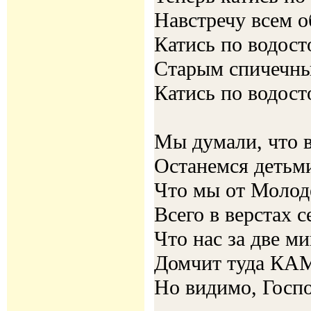
Навстречу всем 
Катись по водост
Старым спичечн
Катись по водост
Мы думали, что 
Останемся детьм
Что мы от Молод
Всего в верстах с
Что нас за две м
Домчит туда КА
Но видимо, Госпо