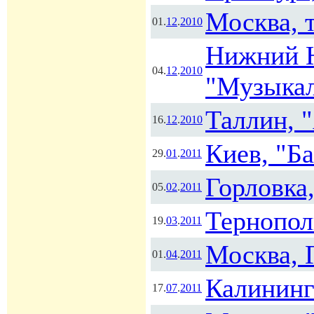
Москва, 
01.
12
.
2010
Нижний Н
04.
12
.
2010
"Музыка
Таллин, "
16.
12
.
2010
Киев, "Б
29.
01
.
2011
Горловка,
05.
02
.
2011
Тернопол
19.
03
.
2011
Москва, 
01.
04
.
2011
Калининг
17.
07
.
2011