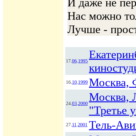
И даже не пе
Нас можно то
Лучше - прос
Екатерин
17.
06
.
1995
киностуд
Москва, 
16.
10
.
1999
Москва, 
24.
03
.
2000
"Третье 
Тель-Ави
27.
11
.
2001