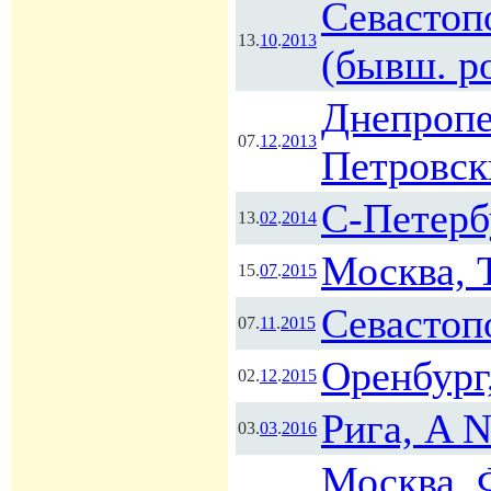
Севастоп
13.
10
.
2013
(бывш. р
Днепропе
07.
12
.
2013
Петровск
С-Петерб
13.
02
.
2014
Москва, 
15.
07
.
2015
Севастоп
07.
11
.
2015
Оренбург
02.
12
.
2015
Рига, A N
03.
03
.
2016
Москва, 