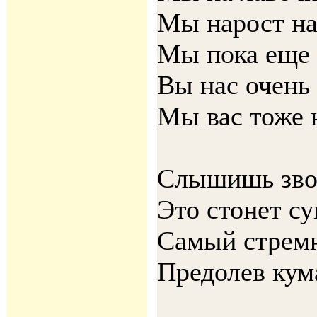
Мы нарост на
Мы пока еще 
Вы нас очень 
Мы вас тоже 
Слышишь зво
Это стонет су
Самый стремн
Предолев кум