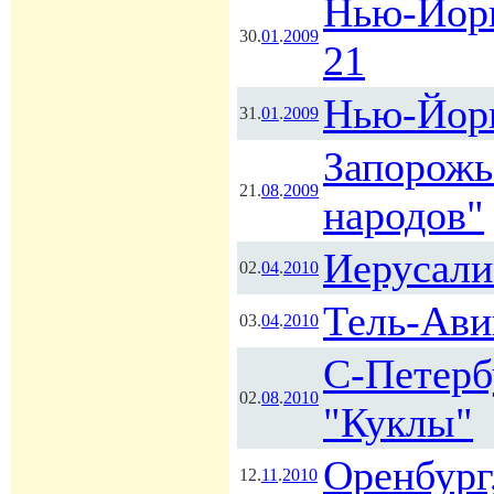
Нью-Йор
30.
01
.
2009
21
Нью-Йорк
31.
01
.
2009
Запорожь
21.
08
.
2009
народов"
Иерусали
02.
04
.
2010
Тель-Ави
03.
04
.
2010
С-Петербу
02.
08
.
2010
"Куклы"
Оренбург
12.
11
.
2010