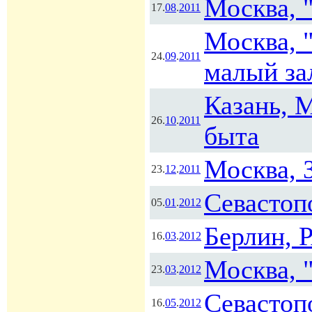
Москва, 
17.
08
.
2011
Москва, 
24.
09
.
2011
малый за
Казань, 
26.
10
.
2011
быта
Москва, 
23.
12
.
2011
Севастоп
05.
01
.
2012
Берлин, 
16.
03
.
2012
Москва, 
23.
03
.
2012
Севастоп
16.
05
.
2012