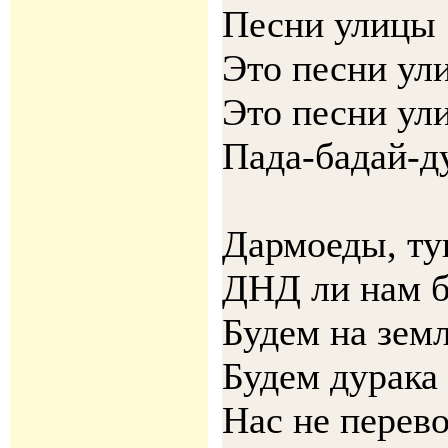
Песни улицы
Это песни ул
Это песни ул
Пада-бадай-д
Дармоеды, ту
ДНД ли нам б
Будем на земл
Будем дурака 
Нас не перев