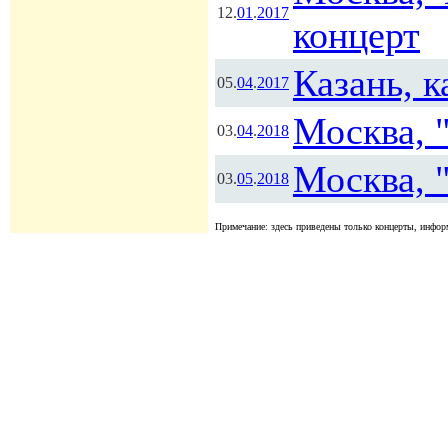
12.
01
.
2017
концерт
Казань, 
05.
04
.
2017
Москва, 
03.
04
.
2018
Москва, 
03.
05
.
2018
Примечание: здесь приведены только концерты, информ