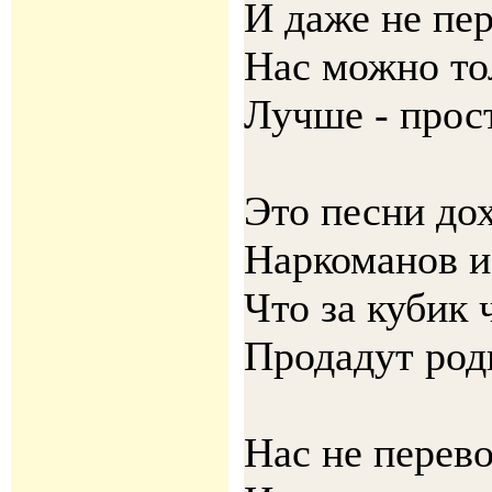
И даже не пе
Нас можно то
Лучше - прос
Это песни дох
Наркоманов и
Что за кубик 
Продадут род
Нас не перев