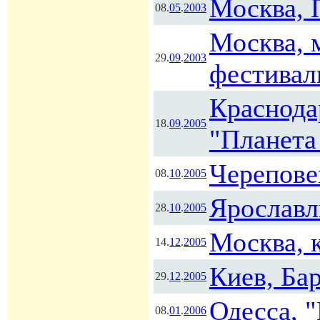
Москва, 
08.
05
.
2003
Москва, 
29.
09
.
2003
фестивал
Краснода
18.
09
.
2005
"Планета
Черепове
08.
10
.
2005
Ярославл
28.
10
.
2005
Москва, 
14.
12
.
2005
Киев, Ба
29.
12
.
2005
Одесса, 
08.
01
.
2006