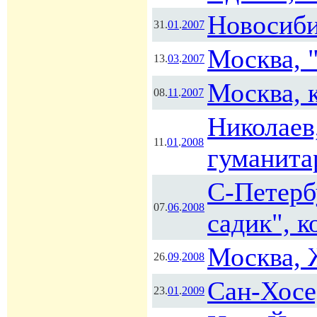
Новосиби
31.
01
.
2007
Москва, 
13.
03
.
2007
Москва, 
08.
11
.
2007
Николаев
11.
01
.
2008
гуманита
С-Петерб
07.
06
.
2008
садик", к
Москва, 
26.
09
.
2008
Сан-Хосе
23.
01
.
2009