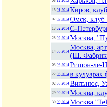
Харьков, п
08.
12
.
2013
Киров, клуб
18.
01
.
2014
Омск, клуб
07.
02
.
2014
С-Петербург
13.
02
.
2014
Москва, "П
28.
02
.
2014
Москва, ар
14.
05
.
2014
(Ш. Фабрик
Ришон-ле-Ц
03.
06
.
2014
в кулуарах 
22.
06
.
2014
Вильнюс, У
02.
08
.
2014
Москва, кл
29.
09
.
2014
Москва "Т
30.
09
.
2014