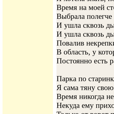
Время на моей с
Выбрала полегче
И ушла сквозь ды
И ушла сквозь ды
Повалив некрепк
В область, у кото
Постоянно есть р
Парка по старинк
Я сама тяну свою
Время никогда не
Некуда ему прих