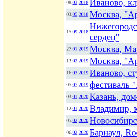
Иваново, кл
08.
03
.
2018
Москва, "А
03.
05
.
2018
Нижегородс
15.
09
.
2018
сердец"
Москва, Ма
27.
01
.
2019
Москва, "А
13.
02
.
2019
Иваново, ст
16.
03
.
2019
фестиваль 
05.
07
.
2019
Казань, дом
03.
01
.
2020
Владимир, 
12.
01
.
2020
Новосибирск
05.
02
.
2020
Барнаул, Ro
06.
02
.
2020