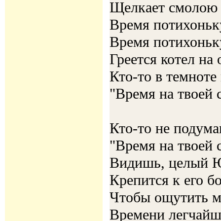
Щелкает смолою 
Время потихоньк
Время потихоньк
Греется котел на 
Кто-то в темноте
"Время на твоей 
Кто-то не подума
"Время на твоей 
Видишь, целый 
Крепится к его б
Чтобы ощутить м
Времени легчай