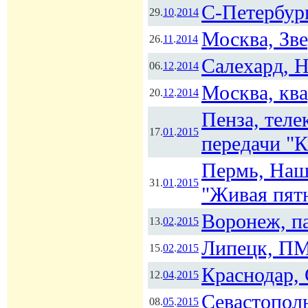
С-Петербур
29.
10
.
2014
Москва, Зве
26.
11
.
2014
Салехард, 
06.
12
.
2014
Москва, кв
20.
12
.
2014
Пенза, тел
17.
01
.
2015
передачи "
Пермь, Наше
31.
01
.
2015
"Живая пят
Воронеж, п
13.
02
.
2015
Липецк, ПМ
15.
02
.
2015
Краснодар,
12.
04
.
2015
Севастопол
08.
05
.
2015