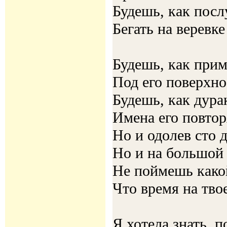
Будешь, как пос
Бегать на веревке
Будешь, как при
Под его поверхно
Будешь, как дура
Имена его повтор
Но и одолев сто 
Но и на большой
Не поймешь како
Что время на тво
Я хотела знать, 