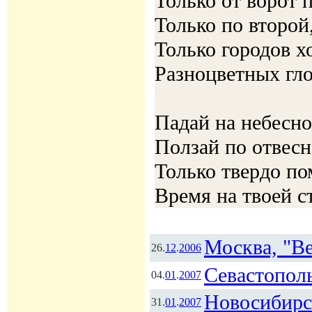
Только от ворот 
Только по второй
Только городов х
Разноцветных гло
Падай на небесно
Ползай по отвесн
Только твердо по
Время на твоей с
Москва, "В
26.
12
.
2006
Севастополь
04.
01
.
2007
Новосибирс
31.
01
.
2007