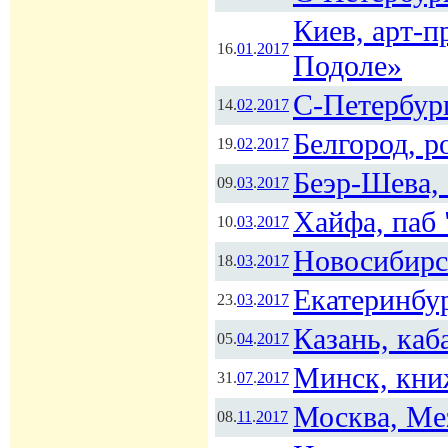
Киев, арт-п
16.
01
.
2017
Подоле»
С-Петербур
14.
02
.
2017
Белгород, р
19.
02
.
2017
Беэр-Шева, 
09.
03
.
2017
Хайфа, паб 
10.
03
.
2017
Новосибирс
18.
03
.
2017
Екатеринбур
23.
03
.
2017
Казань, каб
05.
04
.
2017
Минск, кни
31.
07
.
2017
Москва, Mez
08.
11
.
2017