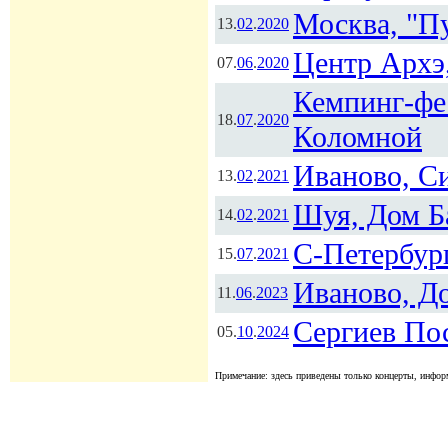
Москва, "П
13.
02
.
2020
Центр Архэ
07.
06
.
2020
Кемпинг-фе
18.
07
.
2020
Коломной
Иваново, С
13.
02
.
2021
Шуя, Дом Б
14.
02
.
2021
С-Петербур
15.
07
.
2021
Иваново, Д
11.
06
.
2023
Сергиев Пос
05.
10
.
2024
Примечание: здесь приведены только концерты, информ