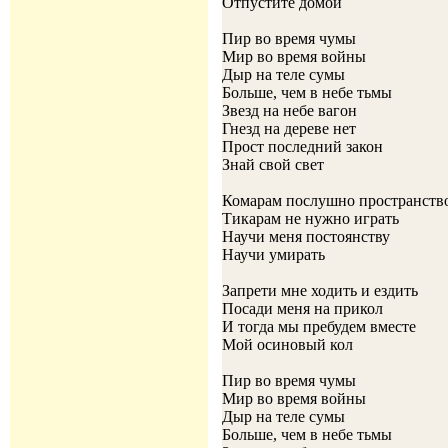
Отпустите домой
Пир во время чумы
Мир во время войны
Дыр на теле сумы
Больше, чем в небе тьмы
Звезд на небе вагон
Гнезд на дереве нет
Прост последний закон
Знай свой свет
Комарам послушно пространств
Тикарам не нужно играть
Научи меня постоянству
Научи умирать
Запрети мне ходить и ездить
Посади меня на прикол
И тогда мы пребудем вместе
Мой осиновый кол
Пир во время чумы
Мир во время войны
Дыр на теле сумы
Больше, чем в небе тьмы